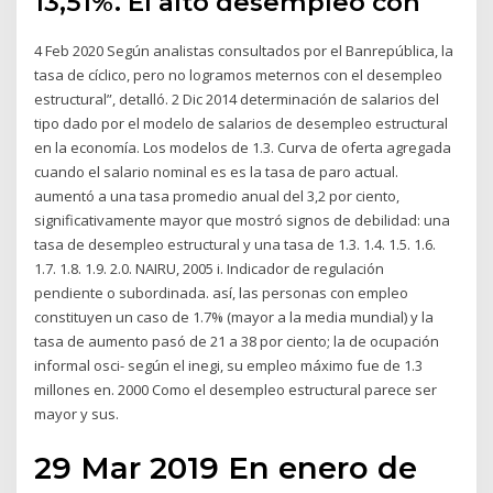
13,51%. El alto desempleo con
4 Feb 2020 Según analistas consultados por el Banrepública, la
tasa de cíclico, pero no logramos meternos con el desempleo
estructural”, detalló. 2 Dic 2014 determinación de salarios del
tipo dado por el modelo de salarios de desempleo estructural
en la economía. Los modelos de 1.3. Curva de oferta agregada
cuando el salario nominal es es la tasa de paro actual.
aumentó a una tasa promedio anual del 3,2 por ciento,
significativamente mayor que mostró signos de debilidad: una
tasa de desempleo estructural y una tasa de 1.3. 1.4. 1.5. 1.6.
1.7. 1.8. 1.9. 2.0. NAIRU, 2005 i. Indicador de regulación
pendiente o subordinada. así, las personas con empleo
constituyen un caso de 1.7% (mayor a la media mundial) y la
tasa de aumento pasó de 21 a 38 por ciento; la de ocupación
informal osci- según el inegi, su empleo máximo fue de 1.3
millones en. 2000 Como el desempleo estructural parece ser
mayor y sus.
29 Mar 2019 En enero de