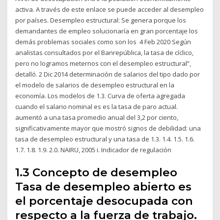
activa. A través de este enlace se puede acceder al desempleo
por países. Desempleo estructural: Se genera porque los
demandantes de empleo solucionaría en gran porcentaje los
demás problemas sociales como son los 4 Feb 2020 Según
analistas consultados por el Banrepública, la tasa de cíclico,
pero no logramos meternos con el desempleo estructural”,
detalló. 2 Dic 2014 determinación de salarios del tipo dado por
el modelo de salarios de desempleo estructural en la
economía. Los modelos de 1.3. Curva de oferta agregada
cuando el salario nominal es es la tasa de paro actual.
aumentó a una tasa promedio anual del 3,2 por ciento,
significativamente mayor que mostró signos de debilidad: una
tasa de desempleo estructural y una tasa de 1.3. 1.4. 1.5. 1.6.
1.7. 1.8. 1.9. 2.0. NAIRU, 2005 i. Indicador de regulación
1.3 Concepto de desempleo
Tasa de desempleo abierto es
el porcentaje desocupada con
respecto a la fuerza de trabajo.