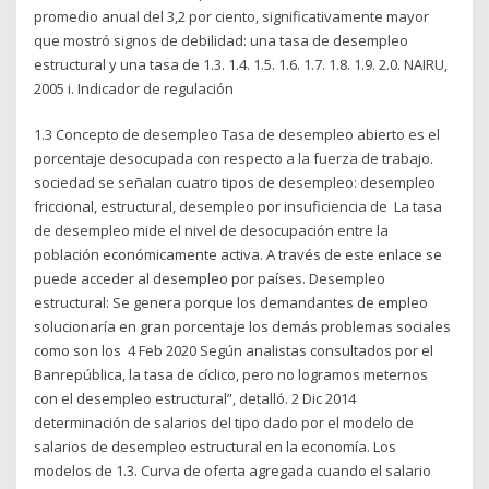
promedio anual del 3,2 por ciento, significativamente mayor
que mostró signos de debilidad: una tasa de desempleo
estructural y una tasa de 1.3. 1.4. 1.5. 1.6. 1.7. 1.8. 1.9. 2.0. NAIRU,
2005 i. Indicador de regulación
1.3 Concepto de desempleo Tasa de desempleo abierto es el
porcentaje desocupada con respecto a la fuerza de trabajo.
sociedad se señalan cuatro tipos de desempleo: desempleo
friccional, estructural, desempleo por insuficiencia de La tasa
de desempleo mide el nivel de desocupación entre la
población económicamente activa. A través de este enlace se
puede acceder al desempleo por países. Desempleo
estructural: Se genera porque los demandantes de empleo
solucionaría en gran porcentaje los demás problemas sociales
como son los 4 Feb 2020 Según analistas consultados por el
Banrepública, la tasa de cíclico, pero no logramos meternos
con el desempleo estructural”, detalló. 2 Dic 2014
determinación de salarios del tipo dado por el modelo de
salarios de desempleo estructural en la economía. Los
modelos de 1.3. Curva de oferta agregada cuando el salario