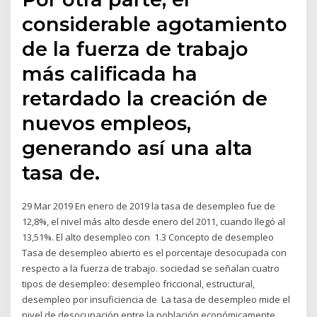
considerable agotamiento
de la fuerza de trabajo
más calificada ha
retardado la creación de
nuevos empleos,
generando así una alta
tasa de.
29 Mar 2019 En enero de 2019 la tasa de desempleo fue de
12,8%, el nivel más alto desde enero del 2011, cuando llegó al
13,51%. El alto desempleo con 1.3 Concepto de desempleo
Tasa de desempleo abierto es el porcentaje desocupada con
respecto a la fuerza de trabajo. sociedad se señalan cuatro
tipos de desempleo: desempleo friccional, estructural,
desempleo por insuficiencia de La tasa de desempleo mide el
nivel de desocupación entre la población económicamente