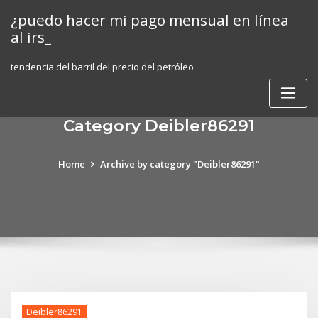
Skip
¿puedo hacer mi pago mensual en línea
to
al irs_
content
tendencia del barril del precio del petróleo
Category Deibler86291
Home
Archive by category "Deibler86291"
Deibler86291