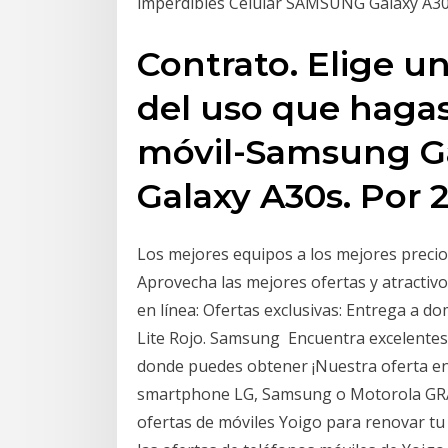
imperdibles Celular SAMSUNG Galaxy A30
Contrato. Elige un
del uso que hagas
móvil-Samsung G
Galaxy A30s. Por 2
Los mejores equipos a los mejores precio
Aprovecha las mejores ofertas y atractivo
en línea: Ofertas exclusivas: Entrega a 
Lite Rojo. Samsung Encuentra excelentes o
donde puedes obtener ¡Nuestra oferta e
smartphone LG, Samsung o Motorola GRATI
ofertas de móviles Yoigo para renovar t