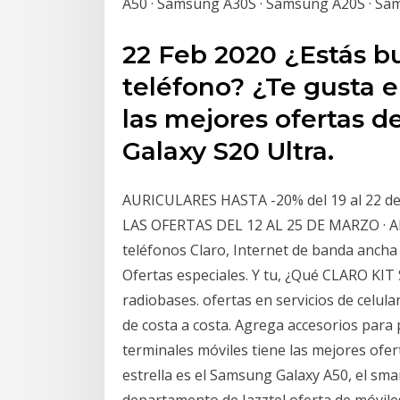
A50 · Samsung A30S · Samsung A20S · S
22 Feb 2020 ¿Estás 
teléfono? ¿Te gusta 
las mejores ofertas 
Galaxy S20 Ultra.
AURICULARES HASTA -20% del 19 al 22 
LAS OFERTAS DEL 12 AL 25 DE MARZO · AM
teléfonos Claro, Internet de banda ancha 
Ofertas especiales. Y tu, ¿Qué CLARO KI
radiobases. ofertas en servicios de celula
de costa a costa. Agrega accesorios para
terminales móviles tiene las mejores ofer
estrella es el Samsung Galaxy A50, el sm
departamento de Jazztel oferta de móvile