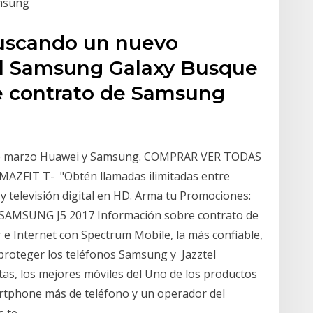
amsung
buscando un nuevo
el Samsung Galaxy Busque
de contrato de Samsung
de marzo Huawei y Samsung. COMPRAR VER TODAS
AZFIT T- "Obtén llamadas ilimitadas entre
y televisión digital en HD. Arma tu Promociones:
T SAMSUNG J5 2017 Información sobre contrato de
r e Internet con Spectrum Mobile, la más confiable,
 proteger los teléfonos Samsung y Jazztel
tas, los mejores móviles del Uno de los productos
artphone más de teléfono y un operador del
s te