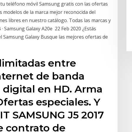
 tu teléfono móvil Samsung gratis con las ofertas
os modelos de la marca mejor reconocida del
s libres en nuestro catálogo. Todas las marcas y
B · Samsung Galaxy A20e 22 Feb 2020 ¿Estás
l Samsung Galaxy Busque las mejores ofertas de
limitadas entre
Internet de banda
n digital en HD. Arma
fertas especiales. Y
KIT SAMSUNG J5 2017
e contrato de