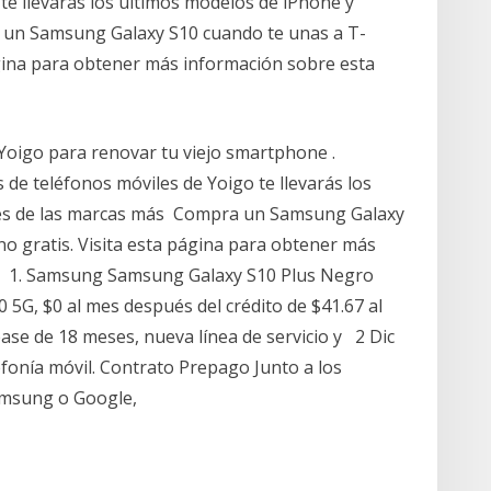
 te llevarás los últimos modelos de iPhone y
un Samsung Galaxy S10 cuando te unas a T-
ágina para obtener más información sobre esta
Yoigo para renovar tu viejo smartphone .
de teléfonos móviles de Yoigo te llevarás los
es de las marcas más Compra un Samsung Galaxy
o gratis. Visita esta página para obtener más
re 1. Samsung Samsung Galaxy S10 Plus Negro
5G, $0 al mes después del crédito de $41.67 al
ease de 18 meses, nueva línea de servicio y 2 Dic
fonía móvil. Contrato Prepago Junto a los
amsung o Google,