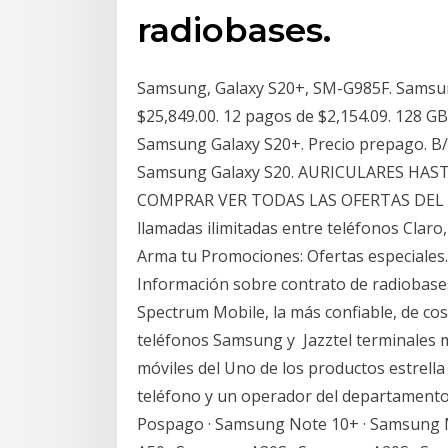
radiobases.
Samsung, Galaxy S20+, SM-G985F. Samsun
$25,849.00. 12 pagos de $2,154.09. 128 GB
Samsung Galaxy S20+. Precio prepago. B/.
Samsung Galaxy S20. AURICULARES HASTA
COMPRAR VER TODAS LAS OFERTAS DEL 1
llamadas ilimitadas entre teléfonos Claro,
Arma tu Promociones: Ofertas especiale
Información sobre contrato de radiobases.
Spectrum Mobile, la más confiable, de cos
teléfonos Samsung y Jazztel terminales m
móviles del Uno de los productos estrell
teléfono y un operador del departamento
Pospago · Samsung Note 10+ · Samsung 