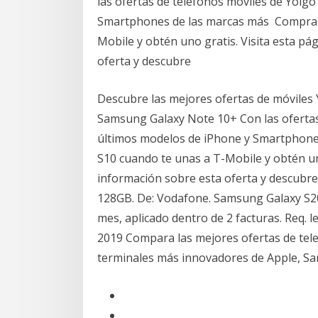
las ofertas de teléfonos móviles de Yoigo
Smartphones de las marcas más Compra 
Mobile y obtén uno gratis. Visita esta p
oferta y descubre
Descubre las mejores ofertas de móviles 
Samsung Galaxy Note 10+ Con las ofertas 
últimos modelos de iPhone y Smartphon
S10 cuando te unas a T-Mobile y obtén un
información sobre esta oferta y descub
128GB. De: Vodafone. Samsung Galaxy S20 
mes, aplicado dentro de 2 facturas. Req. l
2019 Compara las mejores ofertas de tele
terminales más innovadores de Apple, S