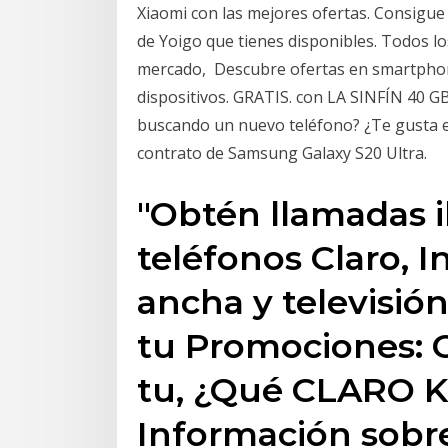
Xiaomi con las mejores ofertas. Consigue
de Yoigo que tienes disponibles. Todos l
mercado, Descubre ofertas en smartphone
dispositivos. GRATIS. con LA SINFÍN 40 G
buscando un nuevo teléfono? ¿Te gusta e
contrato de Samsung Galaxy S20 Ultra.
"Obtén llamadas i
teléfonos Claro, 
ancha y televisió
tu Promociones: O
tu, ¿Qué CLARO 
Información sobr