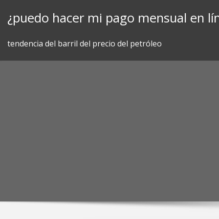
Skip
¿puedo hacer mi pago mensual en líne
to
content
tendencia del barril del precio del petróleo