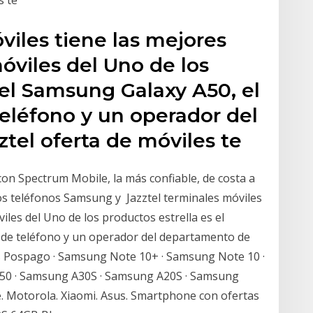
viles tiene las mejores
móviles del Uno de los
 el Samsung Galaxy A50, el
léfono y un operador del
tel oferta de móviles te
 con Spectrum Mobile, la más confiable, de costa a
os teléfonos Samsung y Jazztel terminales móviles
iles del Uno de los productos estrella es el
de teléfono y un operador del departamento de
s Pospago · Samsung Note 10+ · Samsung Note 10 ·
50 · Samsung A30S · Samsung A20S · Samsung
 Motorola. Xiaomi. Asus. Smartphone con ofertas