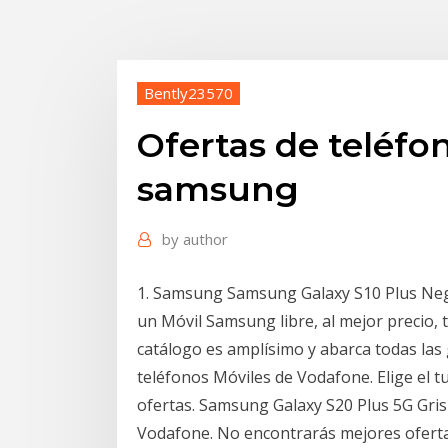
Bently23570
Ofertas de teléfo
samsung
by
author
1. Samsung Samsung Galaxy S10 Plus Neg
un Móvil Samsung libre, al mejor precio, 
catálogo es amplísimo y abarca todas las
teléfonos Móviles de Vodafone. Elige el t
ofertas. Samsung Galaxy S20 Plus 5G Gris
Vodafone. No encontrarás mejores oferta