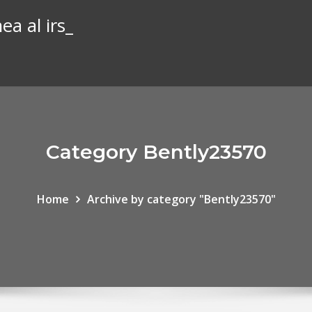
a al irs_
Category Bently23570
Home
Archive by category "Bently23570"