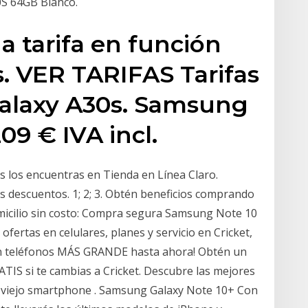
S 64GB Blanco.
a tarifa en función
. VER TARIFAS Tarifas
alaxy A30s. Samsung
09 € IVA incl.
s los encuentras en Tienda en Línea Claro.
s descuentos. 1; 2; 3. Obtén beneficios comprando
domicilio sin costo: Compra segura Samsung Note 10
fertas en celulares, planes y servicio en Cricket,
n teléfonos MÁS GRANDE hasta ahora! Obtén un
S si te cambias a Cricket. Descubre las mejores
u viejo smartphone . Samsung Galaxy Note 10+ Con