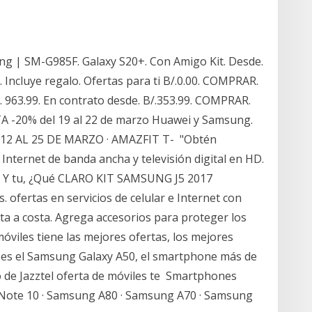
g | SM-G985F. Galaxy S20+. Con Amigo Kit. Desde.
. Incluye regalo. Ofertas para ti B/.0.00. COMPRAR.
 963.99. En contrato desde. B/.353.99. COMPRAR.
 -20% del 19 al 22 de marzo Huawei y Samsung.
2 AL 25 DE MARZO · AMAZFIT T- "Obtén
 Internet de banda ancha y televisión digital en HD.
s. Y tu, ¿Qué CLARO KIT SAMSUNG J5 2017
 ofertas en servicios de celular e Internet con
ta a costa. Agrega accesorios para proteger los
óviles tiene las mejores ofertas, los mejores
a es el Samsung Galaxy A50, el smartphone más de
 de Jazztel oferta de móviles te Smartphones
Note 10 · Samsung A80 · Samsung A70 · Samsung